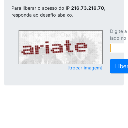
Para liberar o acesso
do IP
216.73.216.70
,
responda ao desafio abaixo.
Digite 
lado no
[trocar imagem]